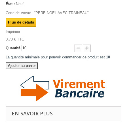
État :
Neuf
Carte de Voeux ''PERE NOEL AVEC TRAINEAU"
Plus de détails
Imprimer
0,70 €
TTC
Quantité
La quantité minimale pour pouvoir commander ce produit est
10
Ajouter au panier
EN SAVOIR PLUS