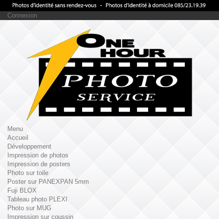
Connexion
Menu
Accueil
Développement
Impression de photos
Impression de posters
Photo sur toile
Poster sur PANEXPAN 5mm
Fuji BLOX
Tableau photo PLEXI
Photo sur MUG
Impression sur coussin