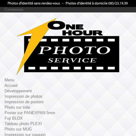
Connexion
Menu
Accueil
Développement
Impression de photos
Impression de posters
Photo sur toile
Poster sur PANEXPAN 5mm
Fuji BLOX
Tableau photo PLEXI
Photo sur MUG
Impression sur coussin