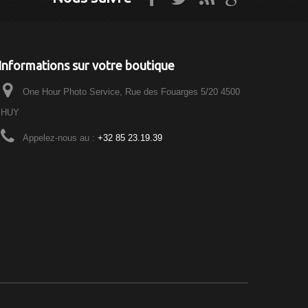
Informations sur votre boutique
One Hour Photo Service, Rue des Fouarges 5/20 4500
HUY
Appelez-nous au :
+32 85 23.19.39