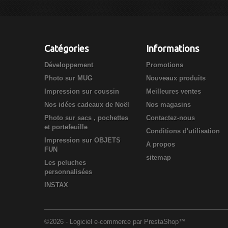
Catégories
Informations
Développement
Promotions
Photo sur MUG
Nouveaux produits
Impression sur coussin
Meilleures ventes
Nos idées cadeaux de Noël
Nos magasins
Photo sur sacs , pochettes
Contactez-nous
et portefeuille
Conditions d'utilisation
Impression sur OBJETS
A propos
FUN
sitemap
Les peluches
personnalisées
INSTAX
©2026 - Logiciel e-commerce par PrestaShop™