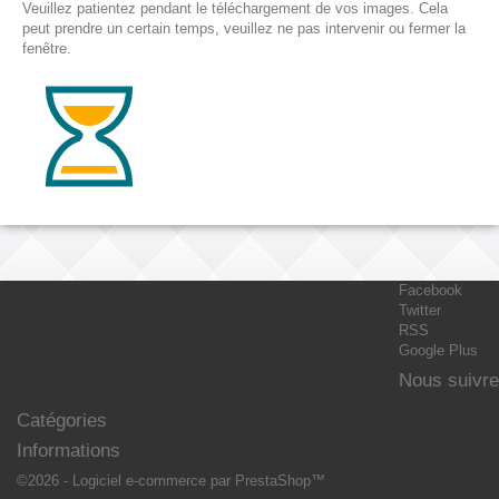
Veuillez patientez pendant le téléchargement de vos images. Cela
peut prendre un certain temps, veuillez ne pas intervenir ou fermer la
fenêtre.
Facebook
Twitter
RSS
Google Plus
Nous suivre
Catégories
Informations
©2026 - Logiciel e-commerce par PrestaShop™