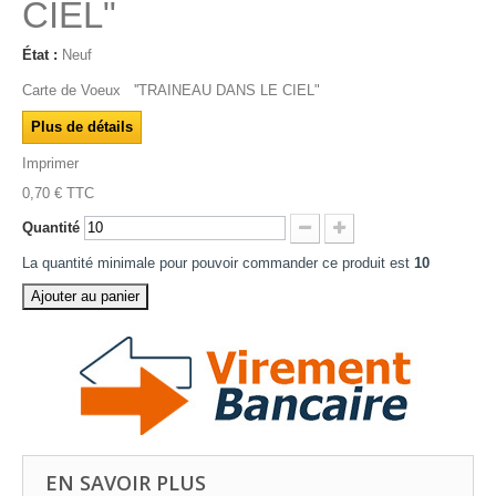
CIEL"
État :
Neuf
Carte de Voeux ''TRAINEAU DANS LE CIEL"
Plus de détails
Imprimer
0,70 €
TTC
Quantité
La quantité minimale pour pouvoir commander ce produit est
10
Ajouter au panier
EN SAVOIR PLUS