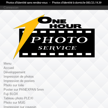
Connexion
Menu
Accueil
Développement
Impression de photos
Impression de posters
Photo sur toile
Poster sur PANEXPAN 5mm
Fuji BLOX
Tableau photo PLEXI
Photo sur MUG
Impression sur coussin