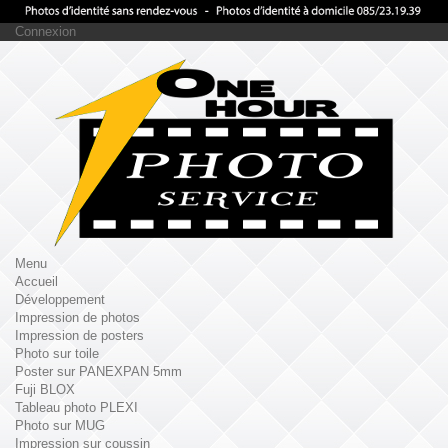
Connexion
Menu
Accueil
Développement
Impression de photos
Impression de posters
Photo sur toile
Poster sur PANEXPAN 5mm
Fuji BLOX
Tableau photo PLEXI
Photo sur MUG
Impression sur coussin