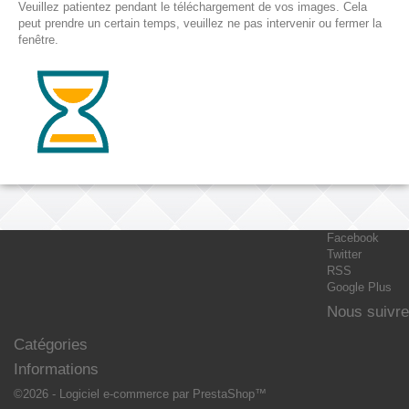
Veuillez patientez pendant le téléchargement de vos images. Cela
peut prendre un certain temps, veuillez ne pas intervenir ou fermer la
fenêtre.
Facebook
Twitter
RSS
Google Plus
Nous suivre
Catégories
Informations
©2026 - Logiciel e-commerce par PrestaShop™