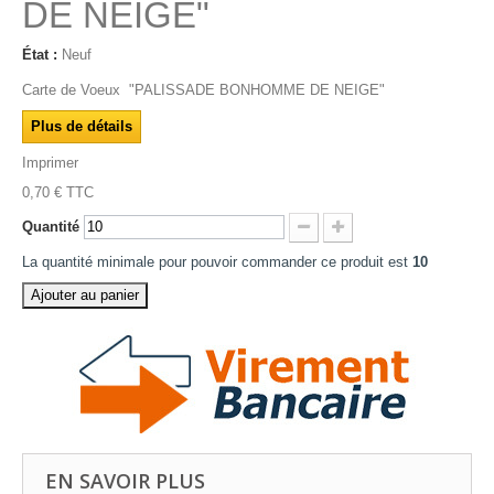
DE NEIGE"
État :
Neuf
Carte de Voeux "PALISSADE BONHOMME DE NEIGE"
Plus de détails
Imprimer
0,70 €
TTC
Quantité
La quantité minimale pour pouvoir commander ce produit est
10
Ajouter au panier
EN SAVOIR PLUS