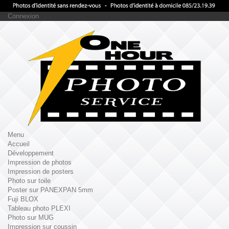
Connexion
Menu
Accueil
Développement
Impression de photos
Impression de posters
Photo sur toile
Poster sur PANEXPAN 5mm
Fuji BLOX
Tableau photo PLEXI
Photo sur MUG
Impression sur coussin