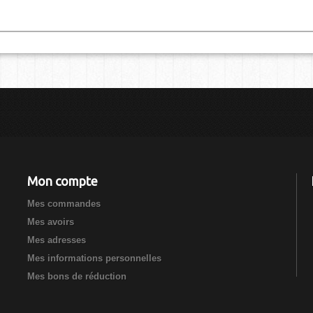
Mon compte
Mes commandes
Mes avoirs
Mes adresses
Mes informations personnelles
Mes bons de réduction