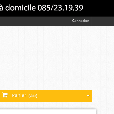
Connexion
Panier
(vide)