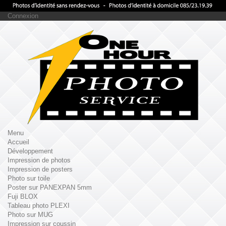
Connexion
Menu
Accueil
Développement
Impression de photos
Impression de posters
Photo sur toile
Poster sur PANEXPAN 5mm
Fuji BLOX
Tableau photo PLEXI
Photo sur MUG
Impression sur coussin