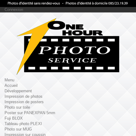
Connexion
Menu
Accueil
Développement
Impression de photos
Impression de posters
Photo sur toile
Poster sur PANEXPAN 5mm
Fuji BLOX
Tableau photo PLEXI
Photo sur MUG
Impression sur coussin