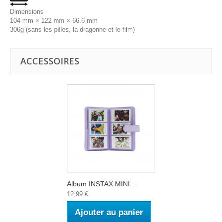
Dimensions
104 mm × 122 mm × 66.6 mm
306g (sans les pilles, la dragonne et le film)
ACCESSOIRES
Album INSTAX MINI...
12,99 €
Ajouter au panier