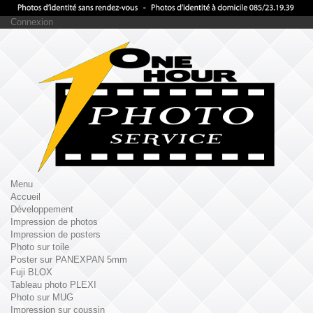
Connexion
Menu
Accueil
Développement
Impression de photos
Impression de posters
Photo sur toile
Poster sur PANEXPAN 5mm
Fuji BLOX
Tableau photo PLEXI
Photo sur MUG
Impression sur coussin