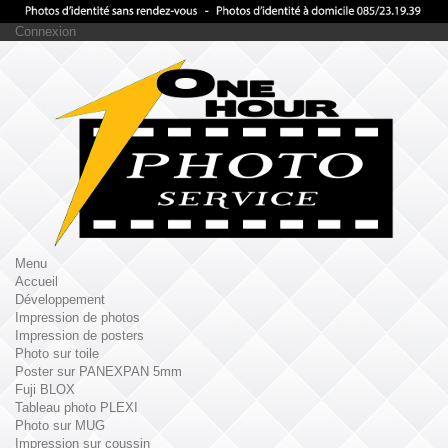
Connexion
Menu
Accueil
Développement
Impression de photos
Impression de posters
Photo sur toile
Poster sur PANEXPAN 5mm
Fuji BLOX
Tableau photo PLEXI
Photo sur MUG
Impression sur coussin