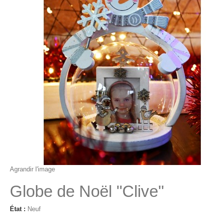
Agrandir l'image
Globe de Noël ''Clive''
État :
Neuf