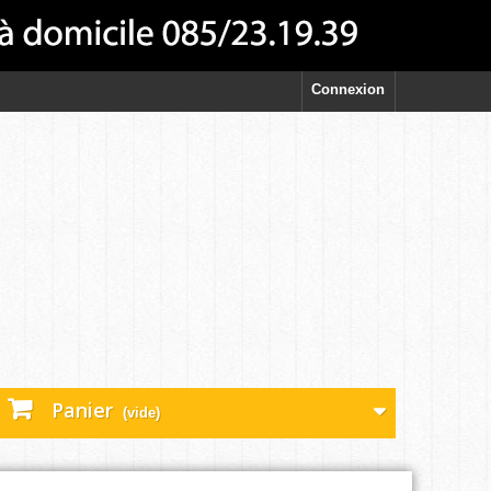
Connexion
Panier
(vide)