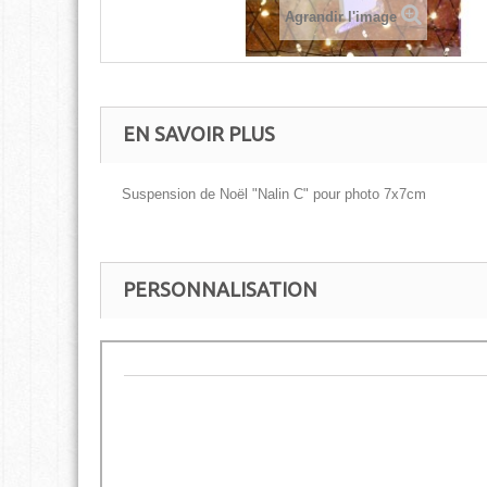
Agrandir l'image
EN SAVOIR PLUS
Suspension de Noël "Nalin C" pour photo 7x7cm
PERSONNALISATION