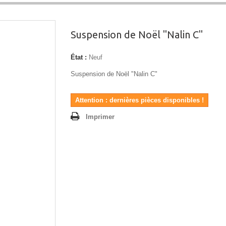
Suspension de Noël "Nalin C"
État :
Neuf
Suspension de Noël "Nalin C"
Attention : dernières pièces disponibles !
Imprimer