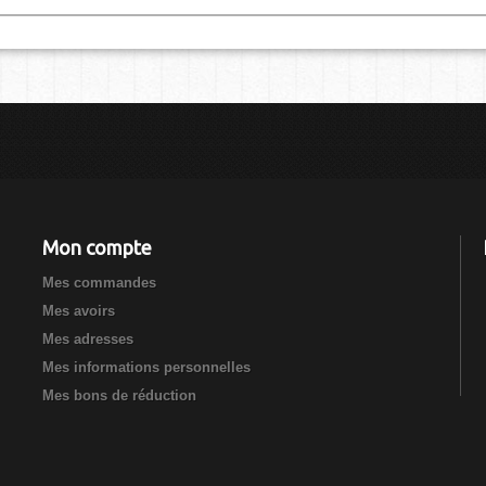
Mon compte
Mes commandes
Mes avoirs
Mes adresses
Mes informations personnelles
Mes bons de réduction