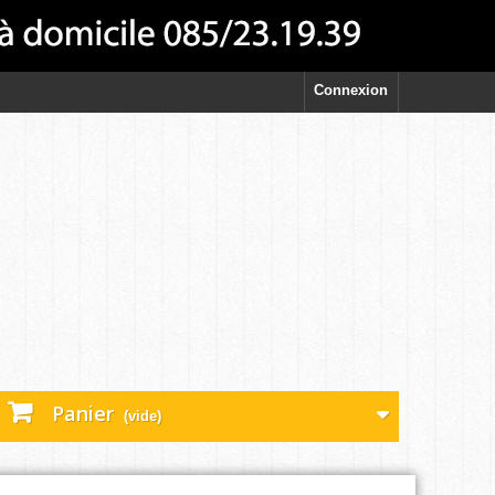
Connexion
Panier
(vide)