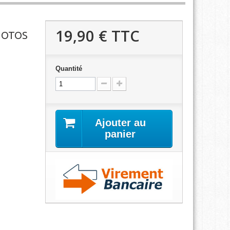
19,90 €
TTC
HOTOS
Quantité
Ajouter au
panier