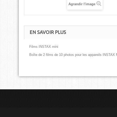
Agrandir l'image
EN SAVOIR PLUS
Films INSTAX mini
Boîte de 2 films de 10 photos pour les appareils INSTAX 