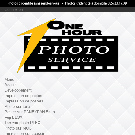
Connexion
Menu
Accueil
Développement
Impression de photos
Impression de posters
Photo sur toile
Poster sur PANEXPAN 5mm
Fuji BLOX
Tableau photo PLEXI
Photo sur MUG
Impression sur coussin