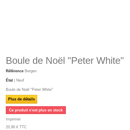
Boule de Noël "Peter White"
Référence
Bergen
État :
Neuf
Boule de Noël "Peter White"
Plus de détails
Ce produit n'est plus en stock
Imprimer
20,90 €
TTC