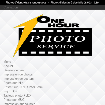
Connexion
Menu
Accueil
Développement
Impression de photos
Impression de posters
Photo sur toile
Poster sur PANEXPAN 5mm
Fuji BLOX
Tableau photo PLEXI
Photo sur MUG
Impression sur coussin