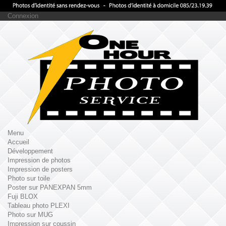
Connexion
Menu
Accueil
Développement
Impression de photos
Impression de posters
Photo sur toile
Poster sur PANEXPAN 5mm
Fuji BLOX
Tableau photo PLEXI
Photo sur MUG
Impression sur coussin