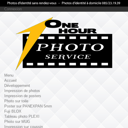
Connexion
Menu
Accueil
Développement
Impression de photos
Impression de posters
Photo sur toile
Poster sur PANEXPAN 5mm
Fuji BLOX
Tableau photo PLEXI
Photo sur MUG
Impression sur coussin