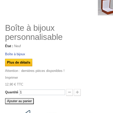
Boîte à bijoux
personnalisable
État :
Neuf
Boîte à bijoux
Plus de détails
Attention : dernières pièces disponibles !
Imprimer
12,90 €
TTC
Quantité
Ajouter au panier